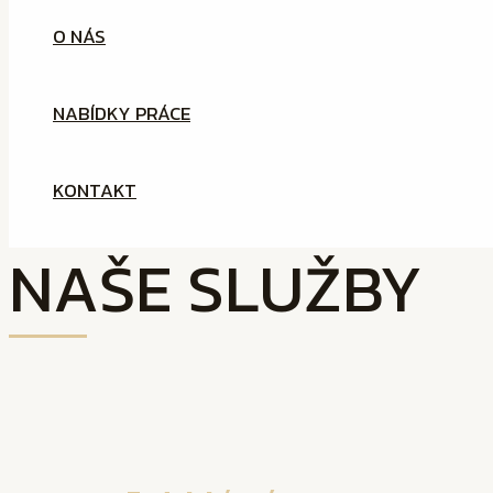
O NÁS
NABÍDKY PRÁCE
KONTAKT
NAŠE SLUŽBY