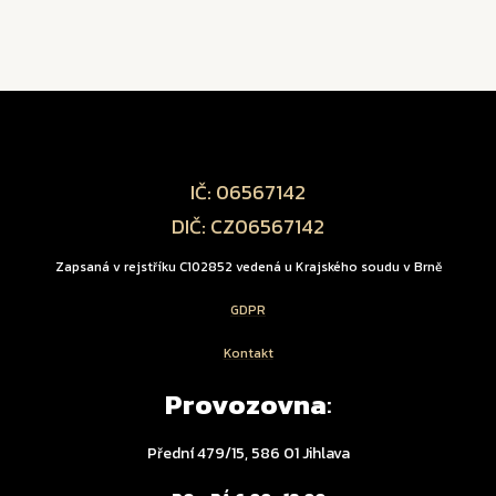
IČ: 06567142
DIČ: CZ06567142
Zapsaná v rejstříku C102852 vedená u Krajského soudu v Brně
GDPR
Kontakt
Provozovna
:
Přední 479/15, 586 01 Jihlava